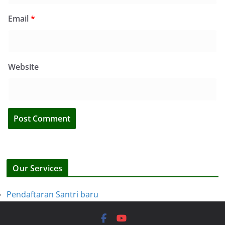
Email
*
Website
Our Services
Pendaftaran Santri baru