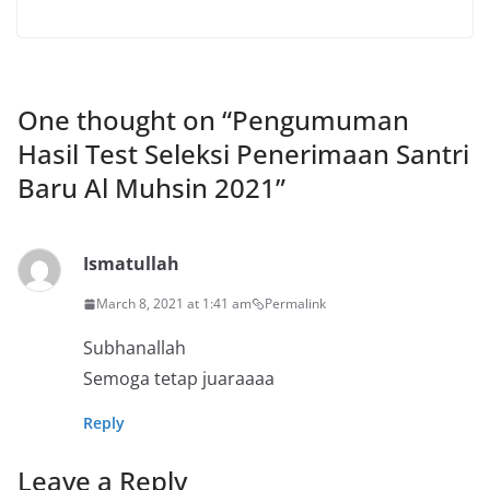
One thought on “
Pengumuman
Hasil Test Seleksi Penerimaan Santri
Baru Al Muhsin 2021
”
Ismatullah
March 8, 2021 at 1:41 am
Permalink
Subhanallah
Semoga tetap juaraaaa
Reply
Leave a Reply