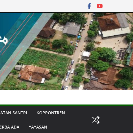
IATAN SANTRI
KOPPONTREN
ERBA ADA
YAYASAN