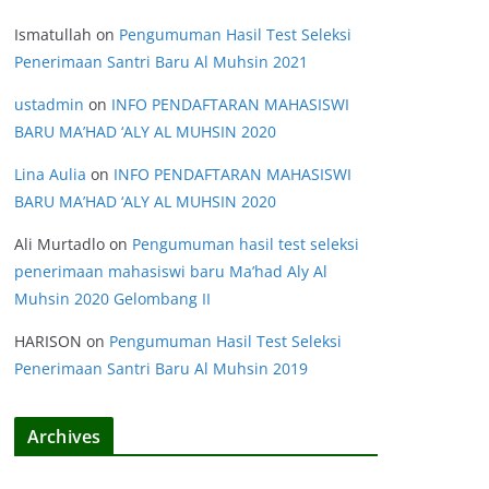
Ismatullah
on
Pengumuman Hasil Test Seleksi
Penerimaan Santri Baru Al Muhsin 2021
ustadmin
on
INFO PENDAFTARAN MAHASISWI
BARU MA’HAD ‘ALY AL MUHSIN 2020
Lina Aulia
on
INFO PENDAFTARAN MAHASISWI
BARU MA’HAD ‘ALY AL MUHSIN 2020
Ali Murtadlo
on
Pengumuman hasil test seleksi
penerimaan mahasiswi baru Ma’had Aly Al
Muhsin 2020 Gelombang II
HARISON
on
Pengumuman Hasil Test Seleksi
Penerimaan Santri Baru Al Muhsin 2019
Archives