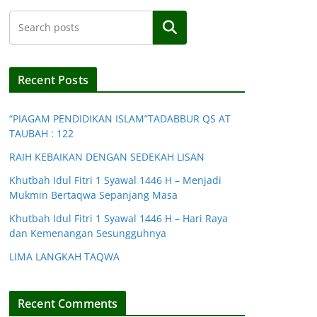
Search
Recent Posts
“PIAGAM PENDIDIKAN ISLAM”TADABBUR QS AT
TAUBAH : 122
RAIH KEBAIKAN DENGAN SEDEKAH LISAN
Khutbah Idul Fitri 1 Syawal 1446 H – Menjadi
Mukmin Bertaqwa Sepanjang Masa
Khutbah Idul Fitri 1 Syawal 1446 H – Hari Raya
dan Kemenangan Sesungguhnya
LIMA LANGKAH TAQWA
Recent Comments