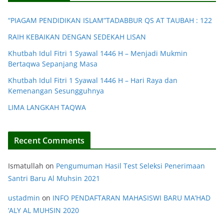
“PIAGAM PENDIDIKAN ISLAM”TADABBUR QS AT TAUBAH : 122
RAIH KEBAIKAN DENGAN SEDEKAH LISAN
Khutbah Idul Fitri 1 Syawal 1446 H – Menjadi Mukmin
Bertaqwa Sepanjang Masa
Khutbah Idul Fitri 1 Syawal 1446 H – Hari Raya dan
Kemenangan Sesungguhnya
LIMA LANGKAH TAQWA
Recent Comments
Ismatullah
on
Pengumuman Hasil Test Seleksi Penerimaan
Santri Baru Al Muhsin 2021
ustadmin
on
INFO PENDAFTARAN MAHASISWI BARU MA’HAD
‘ALY AL MUHSIN 2020