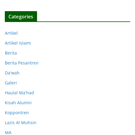
Categories
Artikel
Artikel Islami
Berita
Berita Pesantren
Da'wah
Galeri
Haulal Ma'had
Kisah Alumni
Koppontren
Lazis Al Muhsin
MA