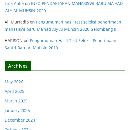
Lina Aulia
on
INFO PENDAFTARAN MAHASISWI BARU MA’HAD
‘ALY AL MUHSIN 2020
Ali Murtadlo
on
Pengumuman hasil test seleksi penerimaan
mahasiswi baru Ma’had Aly Al Muhsin 2020 Gelombang II
HARISON
on
Pengumuman Hasil Test Seleksi Penerimaan
Santri Baru Al Muhsin 2019
Archives
May 2026
April 2025
March 2025
January 2025
December 2024
October 2024