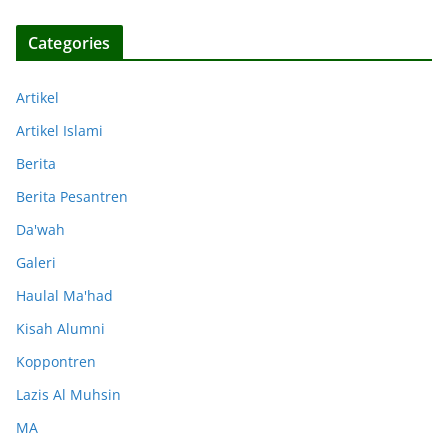
Categories
Artikel
Artikel Islami
Berita
Berita Pesantren
Da'wah
Galeri
Haulal Ma'had
Kisah Alumni
Koppontren
Lazis Al Muhsin
MA