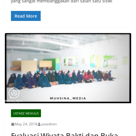
yang sangat membanggakan dari salah satu siswi
Read More
USTADZ MENULIS
May 24, 2018
ustadmin
Evaluasi Wiyata Bakti dan Buka