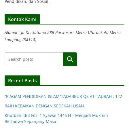
Pendidikan, dan Sosial.
Kontak Kami
Alamat : Jl. Dr. Sutomo 28B Purwosari, Metro Utara, kota Metro,
Lampung (34118)
Search
Recent Posts
“PIAGAM PENDIDIKAN ISLAM”TADABBUR QS AT TAUBAH : 122
RAIH KEBAIKAN DENGAN SEDEKAH LISAN
Khutbah Idul Fitri 1 Syawal 1446 H – Menjadi Mukmin
Bertaqwa Sepanjang Masa