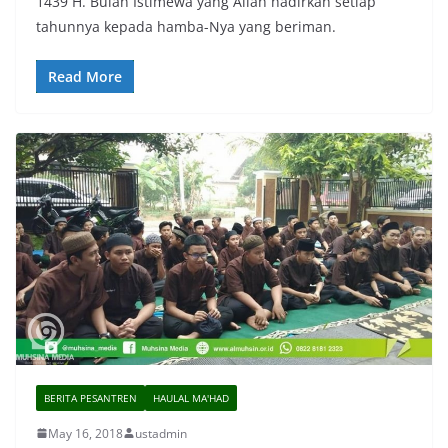
1439 H. Bulan Istimewa yang Allah hadirkan setiap
tahunnya kepada hamba-Nya yang beriman.
Read More
BERITA PESANTREN
HAULAL MA'HAD
May 16, 2018
ustadmin