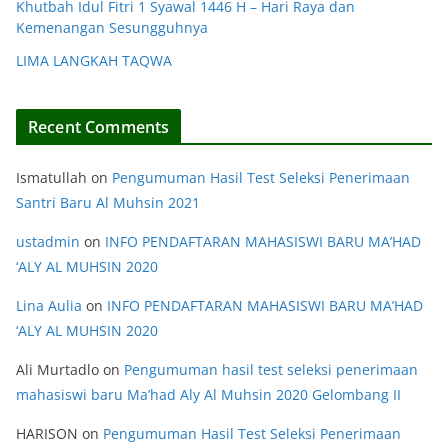
Khutbah Idul Fitri 1 Syawal 1446 H – Hari Raya dan
Kemenangan Sesungguhnya
LIMA LANGKAH TAQWA
Recent Comments
Ismatullah
on
Pengumuman Hasil Test Seleksi Penerimaan
Santri Baru Al Muhsin 2021
ustadmin
on
INFO PENDAFTARAN MAHASISWI BARU MA’HAD
‘ALY AL MUHSIN 2020
Lina Aulia
on
INFO PENDAFTARAN MAHASISWI BARU MA’HAD
‘ALY AL MUHSIN 2020
Ali Murtadlo
on
Pengumuman hasil test seleksi penerimaan
mahasiswi baru Ma’had Aly Al Muhsin 2020 Gelombang II
HARISON
on
Pengumuman Hasil Test Seleksi Penerimaan