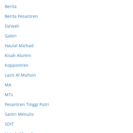
Berita
Berita Pesantren
Da'wah
Galeri
Haulal Ma'had
Kisah Alumni
Koppontren
Lazis Al Muhsin
MA
MTs
Pesantren Tinggi Putri
Santri Menulis
SDIT