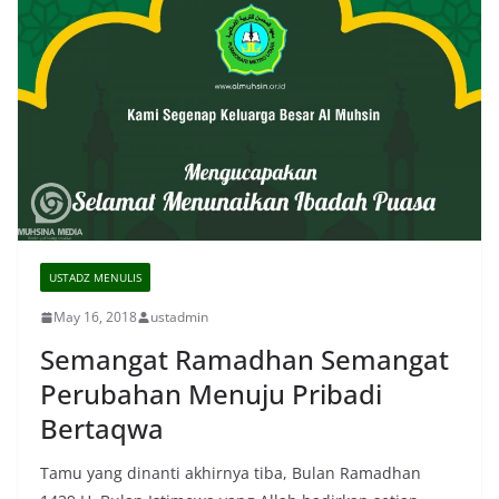
USTADZ MENULIS
May 16, 2018
ustadmin
Semangat Ramadhan Semangat
Perubahan Menuju Pribadi
Bertaqwa
Tamu yang dinanti akhirnya tiba, Bulan Ramadhan