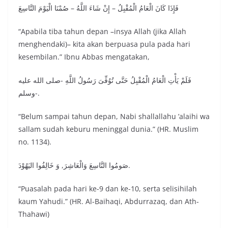
فَإِذَا كَانَ الْعَامُ الْمُقْبِلُ – إِنْ شَاءَ اللَّهُ – صُمْنَا الْيَوْمَ التَّاسِعَ
“Apabila tiba tahun depan –insya Allah (jika Allah
menghendaki)– kita akan berpuasa pula pada hari
kesembilan.” Ibnu Abbas mengatakan,
فَلَمْ يَأْتِ الْعَامُ الْمُقْبِلُ حَتَّى تُوُفِّىَ رَسُولُ اللَّهِ -صلى الله عليه
وسلم-.
“Belum sampai tahun depan, Nabi shallallahu ’alaihi wa
sallam sudah keburu meninggal dunia.” (HR. Muslim
no. 1134).
صَومُوا التَّاسِعَ وَالْعَاشِرَ, وَ خَالِفُوا اليَهُوْدَ.
“Puasalah pada hari ke-9 dan ke-10, serta selisihilah
kaum Yahudi.” (HR. Al-Baihaqi, Abdurrazaq, dan Ath-
Thahawi)