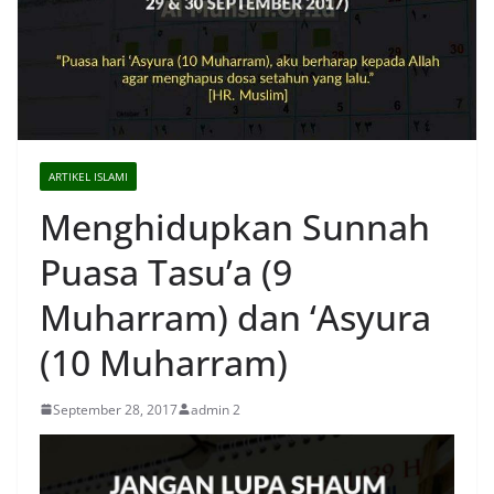
ARTIKEL ISLAMI
Menghidupkan Sunnah
Puasa Tasu’a (9
Muharram) dan ‘Asyura
(10 Muharram)
September 28, 2017
admin 2