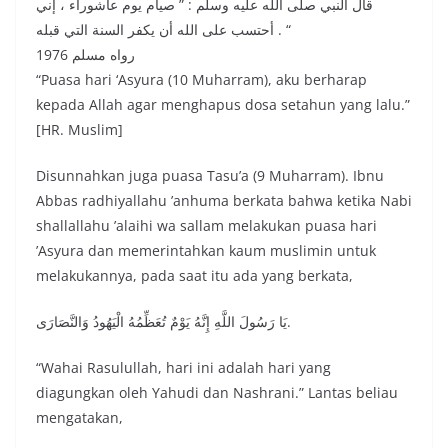
قال النبي صلى الله عليه وسلم : ” صيام يوم عاشوراء ، إني
أحتسب على الله أن يكفر السنة التي قبله . “
رواه مسلم 1976
“Puasa hari ‘Asyura (10 Muharram), aku berharap
kepada Allah agar menghapus dosa setahun yang lalu.”
[HR. Muslim]
Disunnahkan juga puasa Tasu’a (9 Muharram). Ibnu
Abbas radhiyallahu ’anhuma berkata bahwa ketika Nabi
shallallahu ’alaihi wa sallam melakukan puasa hari
’Asyura dan memerintahkan kaum muslimin untuk
melakukannya, pada saat itu ada yang berkata,
يَا رَسُولَ اللَّهِ إِنَّهُ يَوْمٌ تُعَظِّمُهُ الْيَهُودُ وَالنَّصَارَى.
“Wahai Rasulullah, hari ini adalah hari yang
diagungkan oleh Yahudi dan Nashrani.” Lantas beliau
mengatakan,