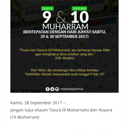
Kamis, 28 September 2017 –
Jangan lupa shaum Tasu’a (9 Muharram) dan ‘Asyura
(10 Muharram)