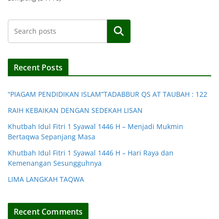
Search
Recent Posts
“PIAGAM PENDIDIKAN ISLAM”TADABBUR QS AT TAUBAH : 122
RAIH KEBAIKAN DENGAN SEDEKAH LISAN
Khutbah Idul Fitri 1 Syawal 1446 H – Menjadi Mukmin
Bertaqwa Sepanjang Masa
Khutbah Idul Fitri 1 Syawal 1446 H – Hari Raya dan
Kemenangan Sesungguhnya
LIMA LANGKAH TAQWA
Recent Comments