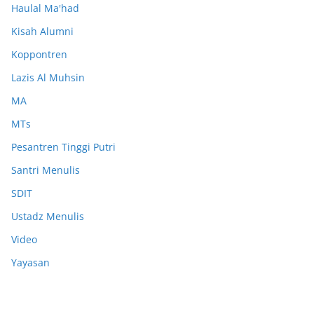
Haulal Ma'had
Kisah Alumni
Koppontren
Lazis Al Muhsin
MA
MTs
Pesantren Tinggi Putri
Santri Menulis
SDIT
Ustadz Menulis
Video
Yayasan